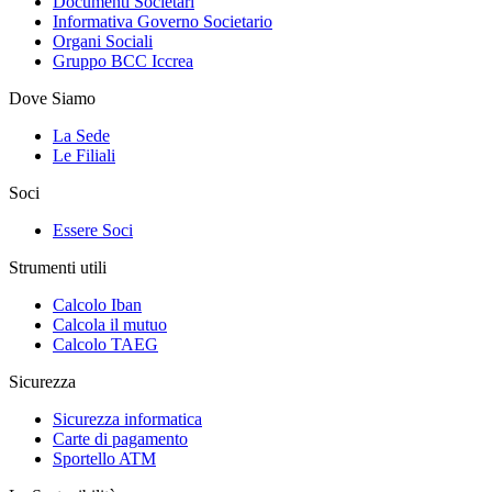
Documenti Societari
Informativa Governo Societario
Organi Sociali
Gruppo BCC Iccrea
Dove Siamo
La Sede
Le Filiali
Soci
Essere Soci
Strumenti utili
Calcolo Iban
Calcola il mutuo
Calcolo TAEG
Sicurezza
Sicurezza informatica
Carte di pagamento
Sportello ATM