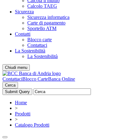
Calcola il mutuo
Calcolo TAEG
Sicurezza
Sicurezza informatica
Carte di pagamento
Sportello ATM
Contatti
Blocco carte
Contattaci
La Sostenibilità
La Sostenibilità
Chiudi menu
Contattaci
Blocco Carte
Banca Online
Cerca
Home
>
Prodotti
>
Catalogo Prodotti