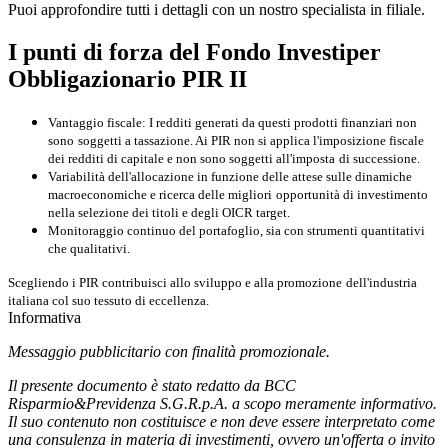
Puoi approfondire tutti i dettagli con un nostro specialista in filiale.
I punti di forza del Fondo Investiper
Obbligazionario PIR II
Vantaggio fiscale
: I redditi generati da questi prodotti finanziari
non
sono
soggetti a tassazione
. Ai PIR non si applica l'imposizione fiscale
dei redditi di capitale e
non sono soggetti all'imposta
di successione
.
Variabilità dell'allocazione
in funzione delle attese sulle dinamiche
macroeconomiche
e ricerca delle migliori
opportunità di investimento
nella selezione dei titoli e degli OICR target.
Monitoraggio continuo
del portafoglio, sia con strumenti quantitativi
che qualitativi.
Scegliendo i PIR contribuisci allo sviluppo e alla
promozione
dell'industria
italiana
col suo tessuto di eccellenza.
Informativa
Messaggio pubblicitario con finalità promozionale.
Il presente documento è stato redatto da BCC
Risparmio&Previdenza S.G.R.p.A. a scopo meramente informativo.
Il suo contenuto non costituisce e non deve essere interpretato come
una consulenza in materia di investimenti, ovvero un'offerta o invito