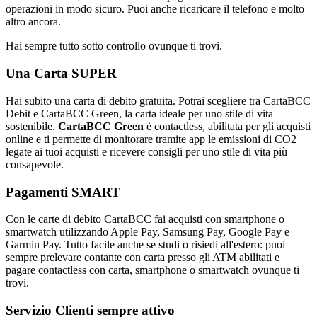
operazioni in modo sicuro. Puoi anche ricaricare il telefono e molto
altro ancora.
Hai sempre tutto sotto controllo ovunque ti trovi.
Una Carta SUPER
Hai subito una carta di debito gratuita. Potrai scegliere tra CartaBCC
Debit e CartaBCC Green, la carta ideale per uno stile di vita
sostenibile.
CartaBCC Green
è contactless, abilitata per gli acquisti
online e ti permette di monitorare tramite app le emissioni di CO2
legate ai tuoi acquisti e ricevere consigli per uno stile di vita più
consapevole.
Pagamenti SMART
Con le carte di debito CartaBCC fai acquisti con smartphone o
smartwatch utilizzando Apple Pay, Samsung Pay, Google Pay e
Garmin Pay. Tutto facile anche se studi o risiedi all'estero: puoi
sempre prelevare contante con carta presso gli ATM abilitati e
pagare contactless con carta, smartphone o smartwatch ovunque ti
trovi.
Servizio Clienti sempre attivo