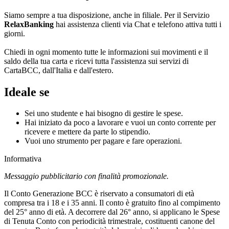
Siamo sempre a tua disposizione, anche in filiale. Per il Servizio
RelaxBanking
hai assistenza clienti via Chat e telefono attiva tutti i
giorni.
Chiedi in ogni momento tutte le informazioni sui movimenti e il
saldo della tua carta e ricevi tutta l'assistenza sui servizi di
CartaBCC, dall'Italia e dall'estero.
Ideale se
Sei uno studente e hai bisogno di gestire le spese.
Hai iniziato da poco a lavorare e vuoi un conto corrente per
ricevere e mettere da parte lo stipendio.
Vuoi uno strumento per pagare e fare operazioni.
Informativa
Messaggio pubblicitario con finalità promozionale.
Il Conto Generazione BCC è riservato a consumatori di età
compresa tra i 18 e i 35 anni. Il conto è gratuito fino al compimento
del 25° anno di età. A decorrere dal 26° anno, si applicano le Spese
di Tenuta Conto con periodicità trimestrale, costituenti canone del