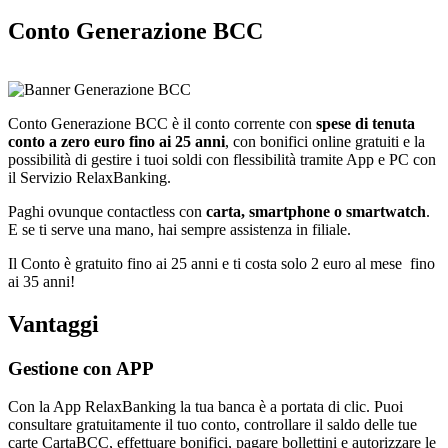
Conto Generazione BCC
Conto Generazione BCC è il conto corrente con
spese di tenuta
conto a zero euro fino ai 25 anni
, con bonifici online gratuiti e la
possibilità di gestire i tuoi soldi con flessibilità tramite App e PC con
il Servizio RelaxBanking.
Paghi ovunque contactless con
carta, smartphone o smartwatch
.
E se ti serve una mano, hai sempre assistenza in filiale.
Il Conto è gratuito fino ai 25 anni e ti costa solo 2 euro al mese fino
ai 35 anni!
Vantaggi
Gestione con APP
Con la App RelaxBanking la tua banca è a portata di clic. Puoi
consultare gratuitamente il tuo conto, controllare il saldo delle tue
carte CartaBCC, effettuare bonifici, pagare bollettini e autorizzare le