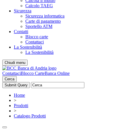
Calcola il mutuo
Calcolo TAEG
Sicurezza
Sicurezza informatica
Carte di pagamento
Sportello ATM
Contatti
Blocco carte
Contattaci
La Sostenibilità
La Sostenibilità
Chiudi menu
Contattaci
Blocco Carte
Banca Online
Cerca
Home
>
Prodotti
>
Catalogo Prodotti