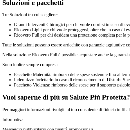
Soluzioni e pacchetti
Tre Soluzioni tra cui scegliere:
Grandi Interventi Chirurgici per chi vuole coprirsi in caso di eve
Ricovero Light per chi vuole proteggersi, oltre che in caso di eve
Ricovero Full per chi desidera una protezione completa per la pr
Tutte le soluzioni possono essere arricchite con garanzie aggiuntive c
Nella soluzione Ricovero Full è possibile acquistare anche la garanzia
Sono inoltre sempre compresi:
Pacchetto Maternità: rimborso delle spese sostenute fino al termi
Indennizzo forfettario in caso di riconoscimento di Disturbi Spe
Pacchetto Violenza: rimborso delle spese per il supporto psicol
Vuoi saperne di più su Salute Più Protetta?
Per maggiori informazioni rivolgiti al tuo consulente di fiducia in filial
Informativa
Messaggio pubblicitario con finalità promozionali.