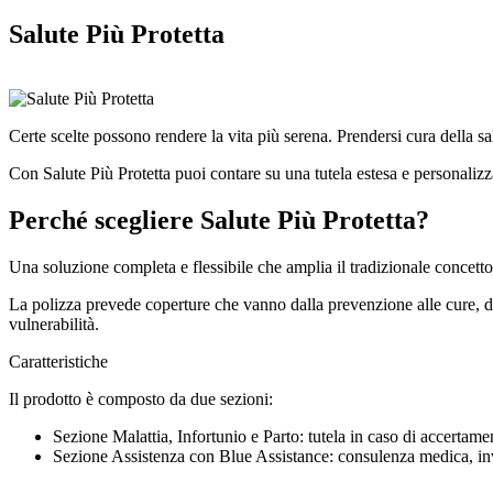
Salute Più Protetta
Certe scelte possono rendere la vita più serena. Prendersi cura della sa
Con Salute Più Protetta puoi contare su una tutela estesa e personalizzat
Perché scegliere Salute Più Protetta?
Una soluzione completa e flessibile che amplia il tradizionale concetto
La polizza prevede coperture che vanno dalla prevenzione alle cure, dai 
vulnerabilità.
Caratteristiche
Il prodotto è composto da due sezioni:
Sezione Malattia, Infortunio e Parto: tutela in caso di accertame
Sezione Assistenza con Blue Assistance: consulenza medica, invio