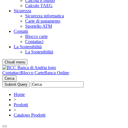
Calcola il mutuo
Calcolo TAEG
Sicurezza
Sicurezza informatica
Carte di pagamento
Sportello ATM
Contatti
Blocco carte
Contattaci
La Sostenibilità
La Sostenibilità
Chiudi menu
Contattaci
Blocco Carte
Banca Online
Cerca
Home
>
Prodotti
>
Catalogo Prodotti