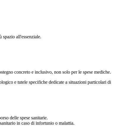
ù spazio all'essenziale.
 sostegno concreto e inclusivo, non solo per le spese mediche.
ogico e tutele specifiche dedicate a situazioni particolari di
orso delle spese sanitarie.
nitario in caso di infortunio o malattia.