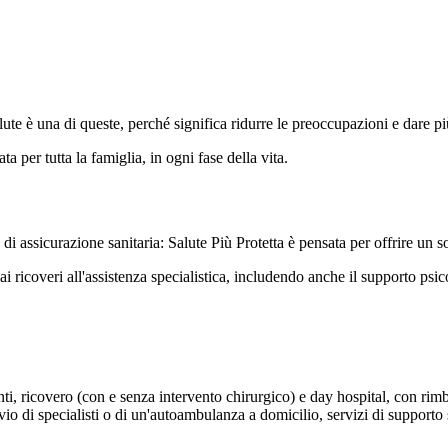
lute è una di queste, perché significa ridurre le preoccupazioni e dare pi
a per tutta la famiglia, in ogni fase della vita.
 di assicurazione sanitaria: Salute Più Protetta è pensata per offrire un
ricoveri all'assistenza specialistica, includendo anche il supporto psicol
nti, ricovero (con e senza intervento chirurgico) e day hospital, con rimb
 di specialisti o di un'autoambulanza a domicilio, servizi di supporto sa