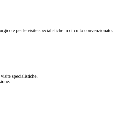
rgico e per le visite specialistiche in circuito convenzionato.
isite specialistiche.
sione.