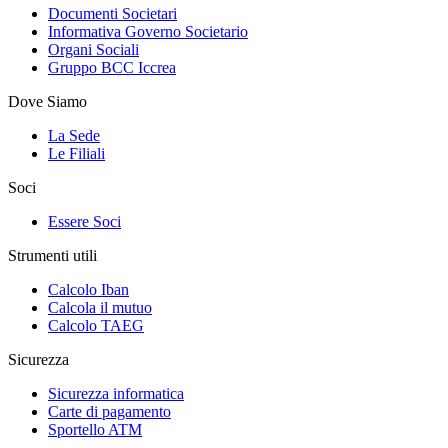
Documenti Societari
Informativa Governo Societario
Organi Sociali
Gruppo BCC Iccrea
Dove Siamo
La Sede
Le Filiali
Soci
Essere Soci
Strumenti utili
Calcolo Iban
Calcola il mutuo
Calcolo TAEG
Sicurezza
Sicurezza informatica
Carte di pagamento
Sportello ATM