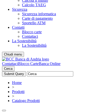
Calcola il mutuo
Calcolo TAEG
Sicurezza
Sicurezza informatica
Carte di pagamento
Sportello ATM
Contatti
Blocco carte
Contattaci
La Sostenibilità
La Sostenibilità
Chiudi menu
Contattaci
Blocco Carte
Banca Online
Cerca
Home
>
Prodotti
>
Catalogo Prodotti