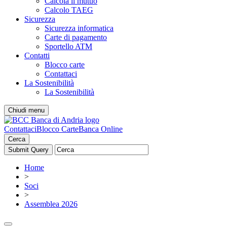
Calcola il mutuo
Calcolo TAEG
Sicurezza
Sicurezza informatica
Carte di pagamento
Sportello ATM
Contatti
Blocco carte
Contattaci
La Sostenibilità
La Sostenibilità
Chiudi menu
Contattaci
Blocco Carte
Banca Online
Cerca
Home
>
Soci
>
Assemblea 2026