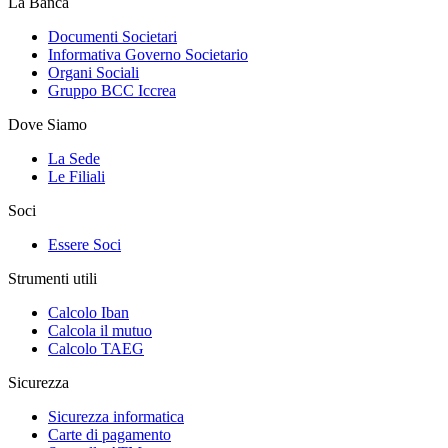
La Banca
Documenti Societari
Informativa Governo Societario
Organi Sociali
Gruppo BCC Iccrea
Dove Siamo
La Sede
Le Filiali
Soci
Essere Soci
Strumenti utili
Calcolo Iban
Calcola il mutuo
Calcolo TAEG
Sicurezza
Sicurezza informatica
Carte di pagamento