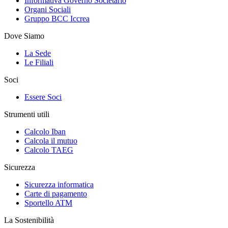
Informativa Governo Societario
Organi Sociali
Gruppo BCC Iccrea
Dove Siamo
La Sede
Le Filiali
Soci
Essere Soci
Strumenti utili
Calcolo Iban
Calcola il mutuo
Calcolo TAEG
Sicurezza
Sicurezza informatica
Carte di pagamento
Sportello ATM
La Sostenibilità