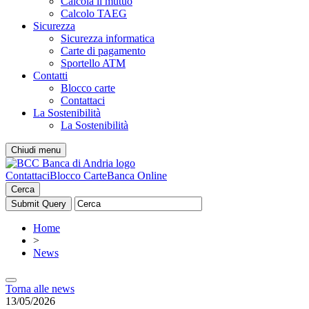
Calcola il mutuo
Calcolo TAEG
Sicurezza
Sicurezza informatica
Carte di pagamento
Sportello ATM
Contatti
Blocco carte
Contattaci
La Sostenibilità
La Sostenibilità
Chiudi menu
Contattaci
Blocco Carte
Banca Online
Cerca
Home
>
News
Torna alle news
13/05/2026