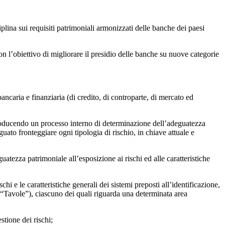
plina sui requisiti patrimoniali armonizzati delle banche dei paesi
n l’obiettivo di migliorare il presidio delle banche su nuove categorie
bancaria e finanziaria (di credito, di controparte, di mercato ed
troducendo un processo interno di determinazione dell’adeguatezza
guato fronteggiare ogni tipologia di rischio, in chiave attuale e
uatezza patrimoniale all’esposizione ai rischi ed alle caratteristiche
hi e le caratteristiche generali dei sistemi preposti all’identificazione,
i (“Tavole”), ciascuno dei quali riguarda una determinata area
stione dei rischi;