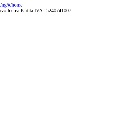
ca/ng/#/home
ivo Iccrea Partita IVA 15240741007