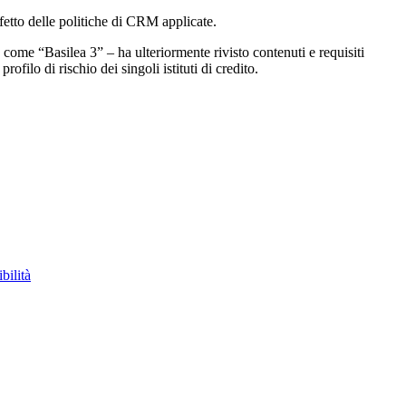
ffetto delle politiche di CRM applicate.
me “Basilea 3” – ha ulteriormente rivisto contenuti e requisiti
filo di rischio dei singoli istituti di credito.
bilità