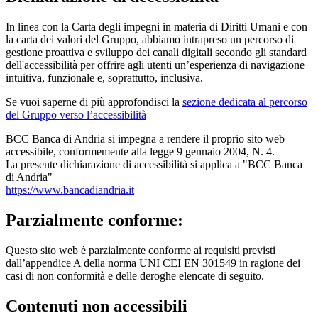
In linea con la Carta degli impegni in materia di Diritti Umani e con
la carta dei valori del Gruppo, abbiamo intrapreso un percorso di
gestione proattiva e sviluppo dei canali digitali secondo gli standard
dell'accessibilità per offrire agli utenti un’esperienza di navigazione
intuitiva, funzionale e, soprattutto, inclusiva.
Se vuoi saperne di più approfondisci la
sezione dedicata al percorso
del Gruppo verso l’accessibilità
BCC Banca di Andria si impegna a rendere il proprio sito web
accessibile, conformemente alla legge 9 gennaio 2004, N. 4.
La presente dichiarazione di accessibilità si applica a "BCC Banca
di Andria"
https://www.bancadiandria.it
Parzialmente conforme:
Questo sito web è parzialmente conforme ai requisiti previsti
dall’appendice A della norma UNI CEI EN 301549 in ragione dei
casi di non conformità e delle deroghe elencate di seguito.
Contenuti non accessibili