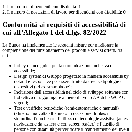
1. Il numero di dipendenti con disabilità: 1
2. Il numero di postazioni di lavoro per dipendenti con disabilità: 0
Conformità ai requisiti di accessibilità di
cui all’Allegato I del d.lgs. 82/2022
La Banca ha implementato le seguenti misure per migliorare la
comprensione del funzionamento dei prodotti e servizi offerti, tra
cui:
Policy e linee guida per la comunicazione inclusiva e
accessibile;
Design system di Gruppo progettato in maniera accessibile by
default e responsive per essere fruito da diverse tipologie di
dispositivi (ad es. smartphone);
Inclusione dell’accessibilità nel ciclo di sviluppo software con
l’obiettivo di raggiungere almeno il livello AA delle WCAG
vigenti;
Test e verifiche periodiche (semi-automatiche e manuali)
(almeno una volta all’anno o in occasione di rilasci
straordinari) anche con l’utilizzo di tecnologie assistive (ad es.
navigazione da tastiera e con screen reader.) e l’ausilio di
persone con disabilità per verificare il mantenimento dei livelli