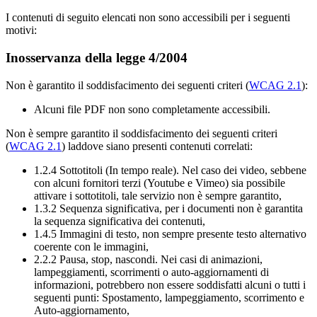
I contenuti di seguito elencati non sono accessibili per i seguenti
motivi:
Inosservanza della legge 4/2004
Non è garantito il soddisfacimento dei seguenti criteri (
WCAG 2.1
):
Alcuni file PDF non sono completamente accessibili.
Non è sempre garantito il soddisfacimento dei seguenti criteri
(
WCAG 2.1
) laddove siano presenti contenuti correlati:
1.2.4 Sottotitoli (In tempo reale). Nel caso dei video, sebbene
con alcuni fornitori terzi (Youtube e Vimeo) sia possibile
attivare i sottotitoli, tale servizio non è sempre garantito,
1.3.2 Sequenza significativa, per i documenti non è garantita
la sequenza significativa dei contenuti,
1.4.5 Immagini di testo, non sempre presente testo alternativo
coerente con le immagini,
2.2.2 Pausa, stop, nascondi. Nei casi di animazioni,
lampeggiamenti, scorrimenti o auto-aggiornamenti di
informazioni, potrebbero non essere soddisfatti alcuni o tutti i
seguenti punti: Spostamento, lampeggiamento, scorrimento e
Auto-aggiornamento,