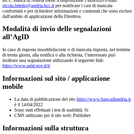
BCC Banca di Andria mette a disposizione l’indirizzo e-mail
nicola.bitetto@andria.bcc.it
per notificare i casi di mancata
conformità e per richiedere informazioni e contenuti che sono esclusi
dall'ambito di applicazione della Direttiva.
Modalità di invio delle segnalazioni
all’AgID
In caso di risposta insoddisfacente o di mancata risposta, nel termine
di trenta giorni, alla notifica o alla richiesta, l’interessato può
inoltrare una segnalazione utilizzando il seguente link:
https://www.agid.gov.it/it
Informazioni sul sito / applicazione
mobile
La data di pubblicazione del sito
https://www.bancadiandria.it
è il 14/04/2022
Sono stati effettuati i test di usabilità: Si
CMS utilizzato per il sito web: Publisher
Informazioni sulla struttura