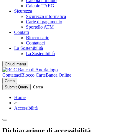
Calcola il mutuo
Calcolo TAEG
Sicurezza
Sicurezza informatica
Carte di pagamento
Sportello ATM
Contatti
Blocco carte
Contattaci
La Sostenibilità
La Sostenibilità
Chiudi menu
Contattaci
Blocco Carte
Banca Online
Cerca
Home
>
Accessibilità
Dichiarazione di accessibilità