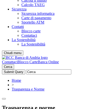
Calcola il mutuo
Calcolo TAEG
Sicurezza
Sicurezza informatica
Carte di pagamento
Sportello ATM
Contatti
Blocco carte
Contattaci
La Sostenibilità
La Sostenibilità
Chiudi menu
Contattaci
Blocco Carte
Banca Online
Cerca
Home
>
Trasparenza e Norme
Trasparenza e norme