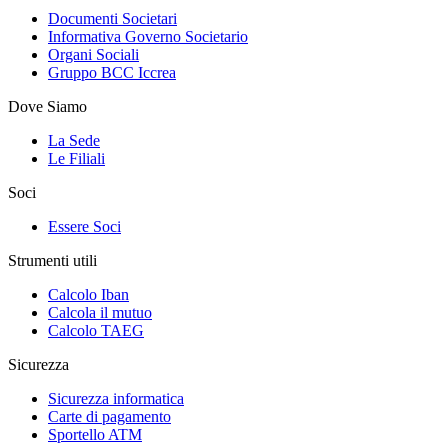
Documenti Societari
Informativa Governo Societario
Organi Sociali
Gruppo BCC Iccrea
Dove Siamo
La Sede
Le Filiali
Soci
Essere Soci
Strumenti utili
Calcolo Iban
Calcola il mutuo
Calcolo TAEG
Sicurezza
Sicurezza informatica
Carte di pagamento
Sportello ATM