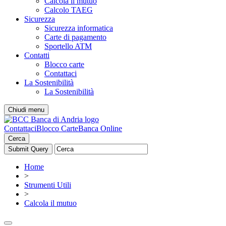
Calcola il mutuo
Calcolo TAEG
Sicurezza
Sicurezza informatica
Carte di pagamento
Sportello ATM
Contatti
Blocco carte
Contattaci
La Sostenibilità
La Sostenibilità
Chiudi menu
Contattaci
Blocco Carte
Banca Online
Cerca
Home
>
Strumenti Utili
>
Calcola il mutuo