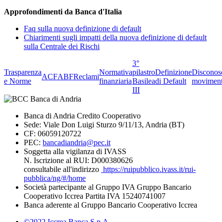
Approfondimenti da Banca d'Italia
Faq sulla nuova definizione di default
Chiarimenti sugli impatti della nuova definizione di default
sulla Centrale dei Rischi
3°
Trasparenza
Normativa
pilastro
Definizione
Disconos
ACF
ABF
Reclami
e Norme
finanziaria
Basilea
di Default
moviment
III
Banca di Andria Credito Cooperativo
Sede: Viale Don Luigi Sturzo 9/11/13, Andria (BT)
CF: 06059120722
PEC:
bancadiandria@pec.it
Soggetta alla vigilanza di IVASS
N. Iscrizione al RUI: D000380626
consultabile all'indirizzo
https://ruipubblico.ivass.it/rui-
pubblica/ng/#/home
Società partecipante al Gruppo IVA Gruppo Bancario
Cooperativo Iccrea Partita IVA 15240741007
Banca aderente al Gruppo Bancario Cooperativo Iccrea
©2022 Iccrea Banca S.p.A