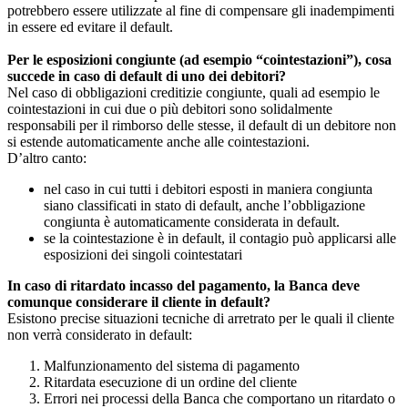
potrebbero essere utilizzate al fine di compensare gli inadempimenti
in essere ed evitare il default.
Per le esposizioni congiunte (ad esempio “cointestazioni”), cosa
succede in caso di default di uno dei debitori?
Nel caso di obbligazioni creditizie congiunte, quali ad esempio le
cointestazioni in cui due o più debitori sono solidalmente
responsabili per il rimborso delle stesse, il default di un debitore non
si estende automaticamente anche alle cointestazioni.
D’altro canto:
nel caso in cui tutti i debitori esposti in maniera congiunta
siano classificati in stato di default, anche l’obbligazione
congiunta è automaticamente considerata in default.
se la cointestazione è in default, il contagio può applicarsi alle
esposizioni dei singoli cointestatari
In caso di ritardato incasso del pagamento, la Banca deve
comunque considerare il cliente in default?
Esistono precise situazioni tecniche di arretrato per le quali il cliente
non verrà considerato in default:
Malfunzionamento del sistema di pagamento
Ritardata esecuzione di un ordine del cliente
Errori nei processi della Banca che comportano un ritardato o