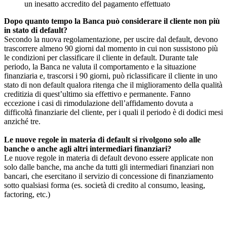
un inesatto accredito del pagamento effettuato
Dopo quanto tempo la Banca può considerare il cliente non più
in stato di default?
Secondo la nuova regolamentazione, per uscire dal default, devono
trascorrere almeno 90 giorni dal momento in cui non sussistono più
le condizioni per classificare il cliente in default. Durante tale
periodo, la Banca ne valuta il comportamento e la situazione
finanziaria e, trascorsi i 90 giorni, può riclassificare il cliente in uno
stato di non default qualora ritenga che il miglioramento della qualità
creditizia di quest’ultimo sia effettivo e permanente. Fanno
eccezione i casi di rimodulazione dell’affidamento dovuta a
difficoltà finanziarie del cliente, per i quali il periodo è di dodici mesi
anziché tre.
Le nuove regole in materia di default si rivolgono solo alle
banche o anche agli altri intermediari finanziari?
Le nuove regole in materia di default devono essere applicate non
solo dalle banche, ma anche da tutti gli intermediari finanziari non
bancari, che esercitano il servizio di concessione di finanziamento
sotto qualsiasi forma (es. società di credito al consumo, leasing,
factoring, etc.)