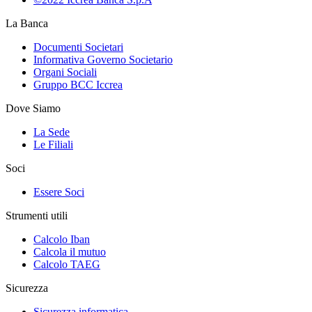
La Banca
Documenti Societari
Informativa Governo Societario
Organi Sociali
Gruppo BCC Iccrea
Dove Siamo
La Sede
Le Filiali
Soci
Essere Soci
Strumenti utili
Calcolo Iban
Calcola il mutuo
Calcolo TAEG
Sicurezza
Sicurezza informatica