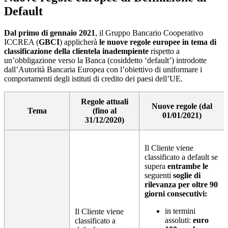
Default
Dal primo di gennaio 2021
, il Gruppo Bancario Cooperativo
ICCREA (
GBCI
) applicherà
le nuove regole europee in tema di
classificazione della clientela inadempiente
rispetto a
un’obbligazione verso la Banca (cosiddetto ‘default’) introdotte
dall’Autorità Bancaria Europea con l’obiettivo di uniformare i
comportamenti degli istituti di credito dei paesi dell’UE.
Regole attuali
Nuove regole (dal
Tema
(fino al
01/01/2021)
31/12/2020)
Il Cliente viene
classificato a default se
supera
entrambe le
seguenti
soglie di
rilevanza per oltre 90
giorni consecutivi:
in termini
Il Cliente viene
assoluti:
euro
classificato a