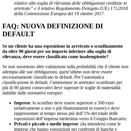
relative alla soglia di rilevanza delle obbligazioni creditizie in
arretrato” e il relativo Regolamento Delegato (UE) 171/2018
della Commissione Europea del 19 ottobre 2017.
FAQ: NUOVA DEFINIZIONE DI
DEFAULT
Se un cliente ha una esposizione in arretrato o sconfinamento
da oltre 90 giorni per un importo inferiore alla soglia di
rilevanza, deve essere classificato come inadempiente?
Se non sussistono altre valutazioni sulla probabilità che il cliente non
adempia alle sue obbligazioni, quest’ultimo non deve essere
necessariamente classificato in default. Per l’automatica
classificazione in default, l’ammontare in arretrato/ sconfinato per
più di 90 giorni consecutivi deve superare le soglie di materialità
stabilite dalle normative europee:
Imprese
: lo sconfino deve essere superiore a 500 euro
(relativamente a uno o più finanziamenti in essere) e deve
rappresentare al tempo stesso più dell’1% del totale delle
esposizioni dell’impresa medesima verso il Gruppo Bancario;
Privati e piccole e medie imprese
: (da intendersi come le
imprese che hanno esposizioni nei confronti di banche e