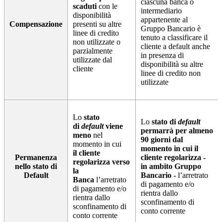
ciascuna banca o
scaduti
con le
intermediario
disponibilità
appartenente al
Compensazione
presenti su altre
Gruppo Bancario è
linee di credito
tenuto a classificare il
non utilizzate o
cliente a default anche
parzialmente
in presenza di
utilizzate dal
disponibilità su altre
cliente
linee di credito non
utilizzate
Lo
stato
Lo
stato di
default
di
default
viene
permarrà per almeno
meno
nel
90 giorni dal
momento in cui
momento in cui il
il cliente
Permanenza
cliente regolarizza -
regolarizza verso
nello stato di
in ambito Gruppo
la
Default
Bancario -
l’arretrato
Banca
l’arretrato
di pagamento e/o
di pagamento e/o
rientra dallo
rientra dallo
sconfinamento di
sconfinamento di
conto corrente
conto corrente