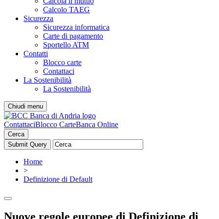
Calcola il mutuo
Calcolo TAEG
Sicurezza
Sicurezza informatica
Carte di pagamento
Sportello ATM
Contatti
Blocco carte
Contattaci
La Sostenibilità
La Sostenibilità
Chiudi menu
Contattaci
Blocco Carte
Banca Online
Cerca
Home
>
Definizione di Default
Nuove regole europee di Definizione di