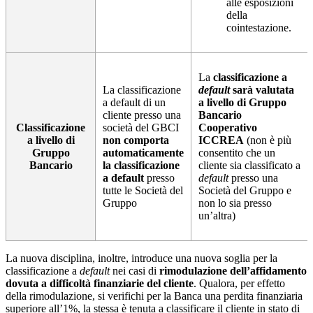
alle esposizioni
della
cointestazione.
La
classificazione a
La classificazione
default
sarà valutata
a default di un
a livello di Gruppo
cliente presso una
Bancario
Classificazione
società del GBCI
Cooperativo
a livello di
non comporta
ICCREA
(non è più
Gruppo
automaticamente
consentito che un
Bancario
la classificazione
cliente sia classificato a
a default
presso
default
presso una
tutte le Società del
Società del Gruppo e
Gruppo
non lo sia presso
un’altra)
La nuova disciplina, inoltre, introduce una nuova soglia per la
classificazione a
default
nei casi di
rimodulazione dell’affidamento
dovuta a difficoltà finanziarie del cliente
. Qualora, per effetto
della rimodulazione, si verifichi per la Banca una perdita finanziaria
superiore all’1%, la stessa è tenuta a classificare il cliente in stato di