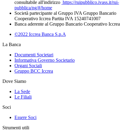
consultabile all'indirizzo
https://ruipubblico.ivass.it/rui-
pubblica/ng/#/home
Società partecipante al Gruppo IVA Gruppo Bancario
Cooperativo Iccrea Partita IVA 15240741007
Banca aderente al Gruppo Bancario Cooperativo Iccrea
©2022 Iccrea Banca S.p.A
La Banca
Documenti Societari
Informativa Governo Societario
Organi Sociali
Gruppo BCC Iccrea
Dove Siamo
La Sede
Le Filiali
Soci
Essere Soci
Strumenti utili