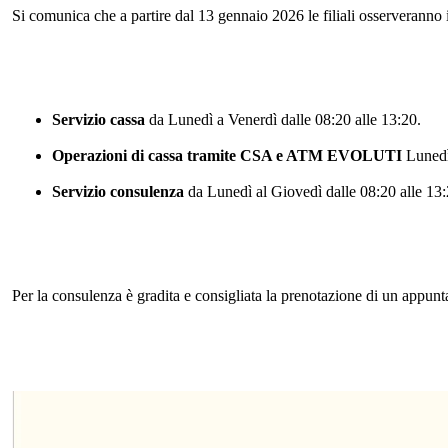
Si comunica che a partire dal 13 gennaio 2026 le filiali osserveranno i
Servizio cassa
da Lunedì a Venerdì dalle 08:20 alle 13:20.
Operazioni di cassa tramite CSA e
ATM EVOLUTI
Lunedì
Servizio consulenza
da Lunedì al Giovedì dalle 08:20 alle 13:2
Per la consulenza è gradita e consigliata la prenotazio