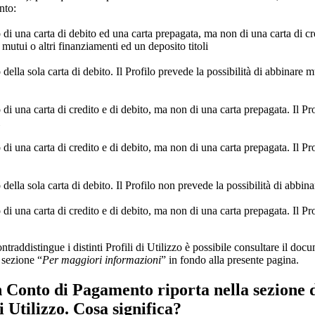
nto:
 una carta di debito ed una carta prepagata, ma non di una carta di cre
 mutui o altri finanziamenti ed un deposito titoli
lla sola carta di debito. Il Profilo prevede la possibilità di abbinare 
 una carta di credito e di debito, ma non di una carta prepagata. Il Pr
una carta di credito e di debito, ma non di una carta prepagata. Il Prof
la sola carta di debito. Il Profilo non prevede la possibilità di abbinar
una carta di credito e di debito, ma non di una carta prepagata. Il Prof
ontraddistingue i distinti Profili di Utilizzo è possibile consultare il do
 sezione “
Per maggiori informazioni
” in fondo alla presente pagina.
 Conto di Pagamento riporta nella sezione d
i Utilizzo. Cosa significa?