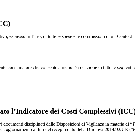
ICC)
ativo, espresso in Euro, di tutte le spese e le commissioni di un Conto 
iente consumatore che consente almeno l’esecuzione di tutte le seguenti 
:
ato l’Indicatore dei Costi Complessivi (ICC)
 documenti disciplinati dalle Disposizioni di Vigilanza in materia di “
T
nte aggiornamento ai fini del recepimento della Direttiva 2014/92/UE (“
P