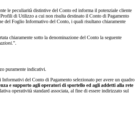
te le peculiarità distintive del Conto ed informa il potenziale cliente
 Profili di Utilizzo a cui non risulta destinato il Conto di Pagamento
one del Foglio Informativo del Conto, i quali risultano chiaramente
portata chiaramente sotto la denominazione del Conto la seguente
azioni.
”.
zzo puramente indicativi.
li Informativi del Conto di Pagamento selezionato per avere un quadro
enza e supporto agli operatori di sportello ed agli addetti alla rete
tiva operatività standard associata, al fine di essere indirizzato sul