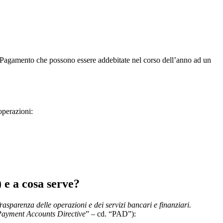
di Pagamento che possono essere addebitate nel corso dell’anno ad un
operazioni:
 e a cosa serve?
rasparenza delle operazioni e dei servizi bancari e finanziari.
ayment Accounts Directive
” – cd. “PAD”):