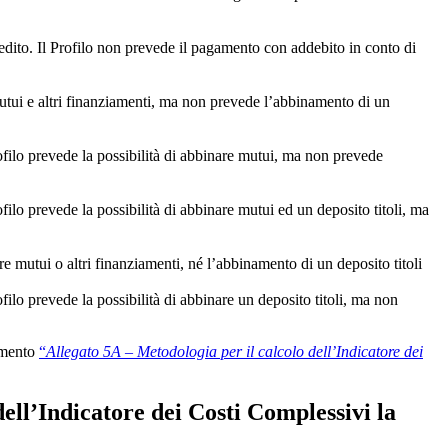
dito. Il Profilo non prevede il pagamento con addebito in conto di
mutui e altri finanziamenti, ma non prevede l’abbinamento di un
ofilo prevede la possibilità di abbinare mutui, ma non prevede
ilo prevede la possibilità di abbinare mutui ed un deposito titoli, ma
e mutui o altri finanziamenti, né l’abbinamento di un deposito titoli
ilo prevede la possibilità di abbinare un deposito titoli, ma non
cumento
“
Allegato 5A – Metodologia per il calcolo dell’Indicatore dei
ell’Indicatore dei Costi Complessivi la