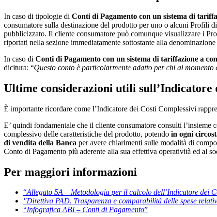
In caso di tipologie di
Conti di Pagamento con un sistema di tariffa
consumatore sulla destinazione del prodotto per uno o alcuni Profili di 
pubblicizzato. Il cliente consumatore può comunque visualizzare i Profi
riportati nella sezione immediatamente sottostante alla denominazion
In caso di
Conti di Pagamento con un sistema di tariffazione a co
dicitura: “
Questo conto è particolarmente adatto per chi al momento d
Ultime considerazioni utili sull’Indicatore
È importante ricordare come l’Indicatore dei Costi Complessivi rappresent
E’ quindi fondamentale che il cliente consumatore consulti l’insieme 
complessivo delle caratteristiche del prodotto, potendo
in ogni circos
di vendita della Banca
per avere chiarimenti sulle modalità di composiz
Conto di Pagamento più aderente alla sua effettiva operatività ed al so
Per maggiori informazioni
“
Allegato 5A – Metodologia per il calcolo dell’Indicatore dei 
"Direttiva PAD. Trasparenza e comparabilità delle spese relat
“
Infografica ABI – Conti di Pagamento
”