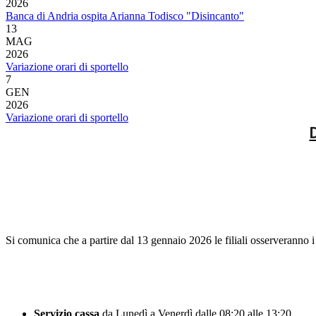
2026
Banca di Andria ospita Arianna Todisco "Disincanto"
13
MAG
2026
Variazione orari di sportello
7
GEN
2026
Variazione orari di sportello
Si comunica che a partire dal 13 gennaio 2026 le filiali osserveranno i 
Servizio cassa
da Lunedì a Venerdì dalle 08:20 alle 13:20.