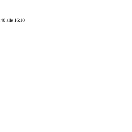
:40 alle 16:10
vizio.