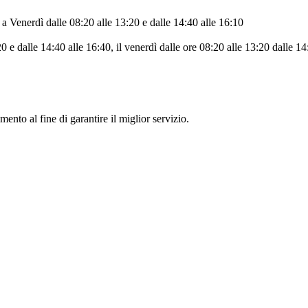
a Venerdì dalle 08:20 alle 13:20 e dalle 14:40 alle 16:10
 e dalle 14:40 alle 16:40, il venerdì dalle ore 08:20 alle 13:20 dalle 14
ne di un appuntamento al fine di garantire il miglior ser