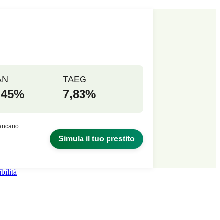
bilità