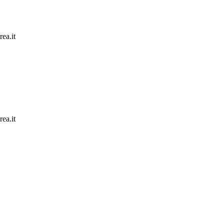
rea.it
rea.it