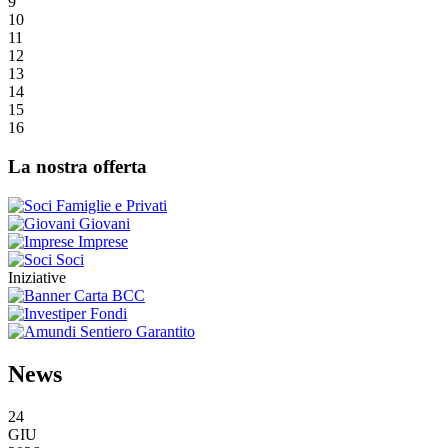
9
10
11
12
13
14
15
16
La nostra offerta
Famiglie e Privati
Giovani
Imprese
Soci
Iniziative
News
24
GIU