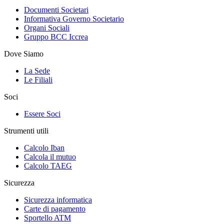
Documenti Societari
Informativa Governo Societario
Organi Sociali
Gruppo BCC Iccrea
Dove Siamo
La Sede
Le Filiali
Soci
Essere Soci
Strumenti utili
Calcolo Iban
Calcola il mutuo
Calcolo TAEG
Sicurezza
Sicurezza informatica
Carte di pagamento
Sportello ATM