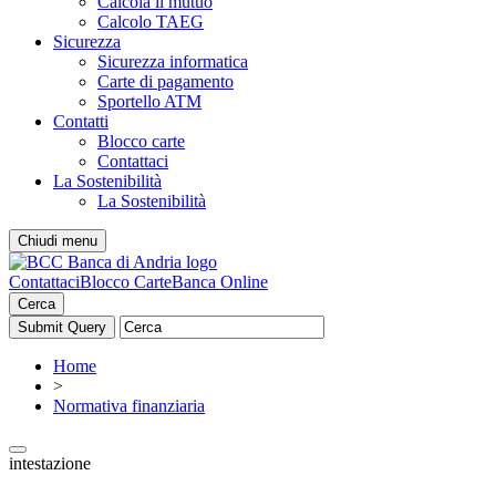
Calcola il mutuo
Calcolo TAEG
Sicurezza
Sicurezza informatica
Carte di pagamento
Sportello ATM
Contatti
Blocco carte
Contattaci
La Sostenibilità
La Sostenibilità
Chiudi menu
Contattaci
Blocco Carte
Banca Online
Cerca
Home
>
Normativa finanziaria
intestazione