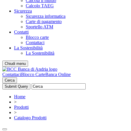
Calcola il mutuo
Calcolo TAEG
Sicurezza
Sicurezza informatica
Carte di pagamento
Sportello ATM
Contatti
Blocco carte
Contattaci
La Sostenibilità
La Sostenibilità
Chiudi menu
Contattaci
Blocco Carte
Banca Online
Cerca
Home
>
Prodotti
>
Catalogo Prodotti