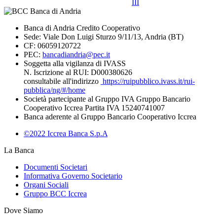
III
Banca di Andria Credito Cooperativo
Sede: Viale Don Luigi Sturzo 9/11/13, Andria (BT)
CF: 06059120722
PEC:
bancadiandria@pec.it
Soggetta alla vigilanza di IVASS
N. Iscrizione al RUI: D000380626
consultabile all'indirizzo
https://ruipubblico.ivass.it/rui-
pubblica/ng/#/home
Società partecipante al Gruppo IVA Gruppo Bancario
Cooperativo Iccrea Partita IVA 15240741007
Banca aderente al Gruppo Bancario Cooperativo Iccrea
©2022 Iccrea Banca S.p.A
La Banca
Documenti Societari
Informativa Governo Societario
Organi Sociali
Gruppo BCC Iccrea
Dove Siamo