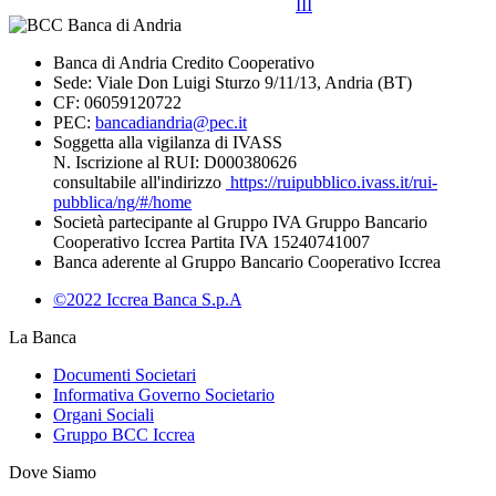
III
Banca di Andria Credito Cooperativo
Sede: Viale Don Luigi Sturzo 9/11/13, Andria (BT)
CF: 06059120722
PEC:
bancadiandria@pec.it
Soggetta alla vigilanza di IVASS
N. Iscrizione al RUI: D000380626
consultabile all'indirizzo
https://ruipubblico.ivass.it/rui-
pubblica/ng/#/home
Società partecipante al Gruppo IVA Gruppo Bancario
Cooperativo Iccrea Partita IVA 15240741007
Banca aderente al Gruppo Bancario Cooperativo Iccrea
©2022 Iccrea Banca S.p.A
La Banca
Documenti Societari
Informativa Governo Societario
Organi Sociali
Gruppo BCC Iccrea
Dove Siamo