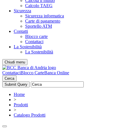
Calcola il mutuo
Calcolo TAEG
Sicurezza
Sicurezza informatica
Carte di pagamento
Sportello ATM
Contatti
Blocco carte
Contattaci
La Sostenibilità
La Sostenibilità
Chiudi menu
Contattaci
Blocco Carte
Banca Online
Cerca
Home
>
Prodotti
>
Catalogo Prodotti