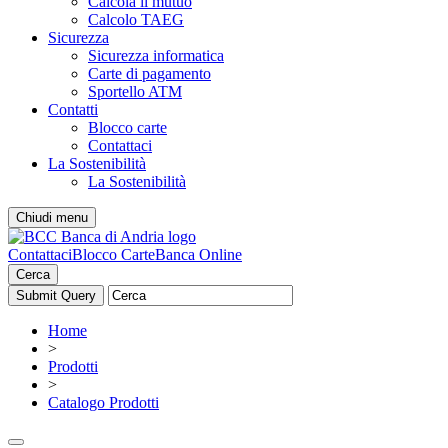
Calcola il mutuo
Calcolo TAEG
Sicurezza
Sicurezza informatica
Carte di pagamento
Sportello ATM
Contatti
Blocco carte
Contattaci
La Sostenibilità
La Sostenibilità
Chiudi menu
Contattaci
Blocco Carte
Banca Online
Cerca
Home
>
Prodotti
>
Catalogo Prodotti