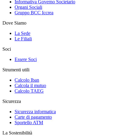
Informativa Governo Societario
Organi Sociali
Gruppo BCC Iccrea
Dove Siamo
La Sede
Le Filiali
Soci
Essere Soci
Strumenti utili
Calcolo Iban
Calcola il mutuo
Calcolo TAEG
Sicurezza
Sicurezza informatica
Carte di pagamento
Sportello ATM
La Sostenibilità