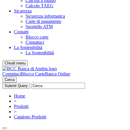
Calcola il mutuo
Calcolo TAEG
Sicurezza
Sicurezza informatica
Carte di pagamento
Sportello ATM
Contatti
Blocco carte
Contattaci
La Sostenibilità
La Sostenibilità
Chiudi menu
Contattaci
Blocco Carte
Banca Online
Cerca
Home
>
Prodotti
>
Catalogo Prodotti