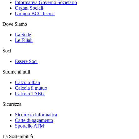
Informativa Governo Societario
Organi Sociali
Gruppo BCC Iccrea
Dove Siamo
La Sede
Le Filiali
Soci
Essere Soci
Strumenti utili
Calcolo Iban
Calcola il mutuo
Calcolo TAEG
Sicurezza
Sicurezza informatica
Carte di pagamento
Sportello ATM
La Sostenibilità