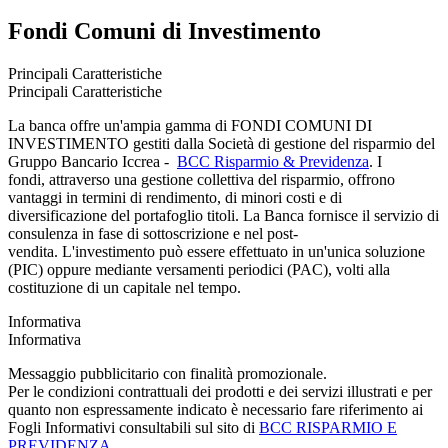
Fondi Comuni di Investimento
Principali Caratteristiche
Principali Caratteristiche
La banca offre un'ampia gamma di FONDI COMUNI DI
INVESTIMENTO gestiti dalla Società di gestione del risparmio del
Gruppo Bancario Iccrea -
BCC Risparmio & Previdenza
. I
fondi, attraverso una gestione collettiva del risparmio, offrono
vantaggi in termini di rendimento, di minori costi e di
diversificazione del portafoglio titoli. La Banca fornisce il servizio di
consulenza in fase di sottoscrizione e nel post-
vendita. L'investimento può essere effettuato in un'unica soluzione
(PIC) oppure mediante versamenti periodici (PAC), volti alla
costituzione di un capitale nel tempo.
Informativa
Informativa
Messaggio pubblicitario con finalità promozionale.
Per le condizioni contrattuali dei prodotti e dei servizi illustrati e per
quanto non espressamente indicato è necessario fare riferimento ai
Fogli Informativi consultabili sul sito di
BCC RISPARMIO E
PREVIDENZA
.