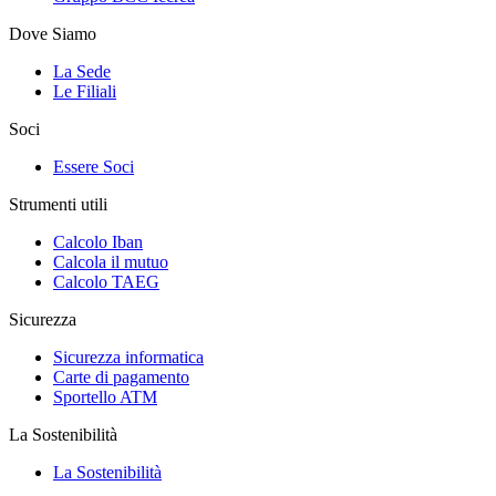
Dove Siamo
La Sede
Le Filiali
Soci
Essere Soci
Strumenti utili
Calcolo Iban
Calcola il mutuo
Calcolo TAEG
Sicurezza
Sicurezza informatica
Carte di pagamento
Sportello ATM
La Sostenibilità
La Sostenibilità