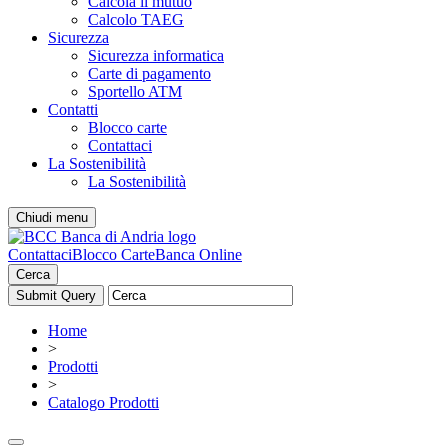
Calcola il mutuo
Calcolo TAEG
Sicurezza
Sicurezza informatica
Carte di pagamento
Sportello ATM
Contatti
Blocco carte
Contattaci
La Sostenibilità
La Sostenibilità
Chiudi menu
Contattaci
Blocco Carte
Banca Online
Cerca
Home
>
Prodotti
>
Catalogo Prodotti