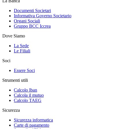
La Banca
Documenti Societari
Informativa Governo Societario
Organi Sociali
Gruppo BCC Iccrea
Dove Siamo
La Sede
Le Filiali
Soci
Essere Soci
Strumenti utili
Calcolo Iban
Calcola il mutuo
Calcolo TAEG
Sicurezza
Sicurezza informatica
Carte di pagamento