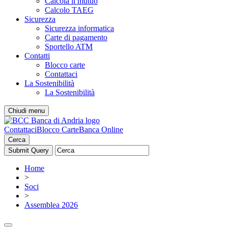
Calcola il mutuo
Calcolo TAEG
Sicurezza
Sicurezza informatica
Carte di pagamento
Sportello ATM
Contatti
Blocco carte
Contattaci
La Sostenibilità
La Sostenibilità
Chiudi menu
Contattaci
Blocco Carte
Banca Online
Cerca
Home
>
Soci
>
Assemblea 2026