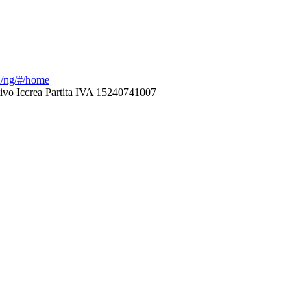
ca/ng/#/home
ivo Iccrea Partita IVA 15240741007