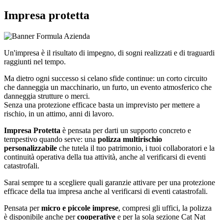
Impresa protetta
Un'impresa è il risultato di impegno, di sogni realizzati e di traguardi
raggiunti nel tempo.
Ma dietro ogni successo si celano sfide continue: un corto circuito
che danneggia un macchinario, un furto, un evento atmosferico che
danneggia strutture o merci.
Senza una protezione efficace basta un imprevisto per mettere a
rischio, in un attimo, anni di lavoro.
Impresa Protetta
è pensata per darti un supporto concreto e
tempestivo quando serve: una
polizza multirischio
personalizzabile
che tutela il tuo patrimonio, i tuoi collaboratori e la
continuità operativa della tua attività, anche al verificarsi di eventi
catastrofali.
Sarai sempre tu a scegliere quali garanzie attivare per una protezione
efficace della tua impresa anche al verificarsi di eventi catastrofali.
Pensata per
micro e piccole imprese
, compresi gli uffici, la polizza
è disponibile anche per
cooperative
e per la sola sezione Cat Nat