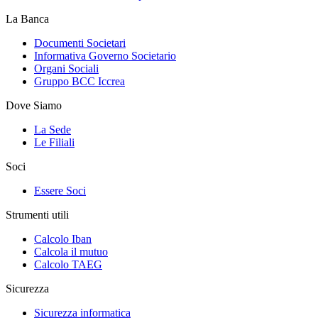
La Banca
Documenti Societari
Informativa Governo Societario
Organi Sociali
Gruppo BCC Iccrea
Dove Siamo
La Sede
Le Filiali
Soci
Essere Soci
Strumenti utili
Calcolo Iban
Calcola il mutuo
Calcolo TAEG
Sicurezza
Sicurezza informatica