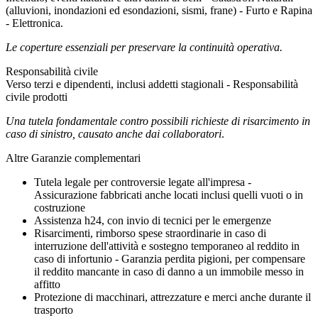
(alluvioni, inondazioni ed esondazioni, sismi, frane) - Furto e Rapina
- Elettronica.
Le coperture essenziali per preservare la continuità operativa.
Responsabilità civile
Verso terzi e dipendenti, inclusi addetti stagionali - Responsabilità
civile prodotti
Una tutela fondamentale contro possibili richieste di risarcimento in
caso di sinistro, causato anche dai collaboratori
.
Altre Garanzie complementari
Tutela legale per controversie legate all'impresa -
Assicurazione fabbricati anche locati inclusi quelli vuoti o in
costruzione
Assistenza h24, con invio di tecnici per le emergenze
Risarcimenti, rimborso spese straordinarie in caso di
interruzione dell'attività e sostegno temporaneo al reddito in
caso di infortunio - Garanzia perdita pigioni, per compensare
il reddito mancante in caso di danno a un immobile messo in
affitto
Protezione di macchinari, attrezzature e merci anche durante il
trasporto