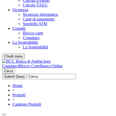
Calcola il mutuo
Calcolo TAEG
Sicurezza
Sicurezza informatica
Carte di pagamento
Sportello ATM
Contatti
Blocco carte
Contattaci
La Sostenibilità
La Sostenibilità
Chiudi menu
Contattaci
Blocco Carte
Banca Online
Cerca
Home
>
Prodotti
>
Catalogo Prodotti