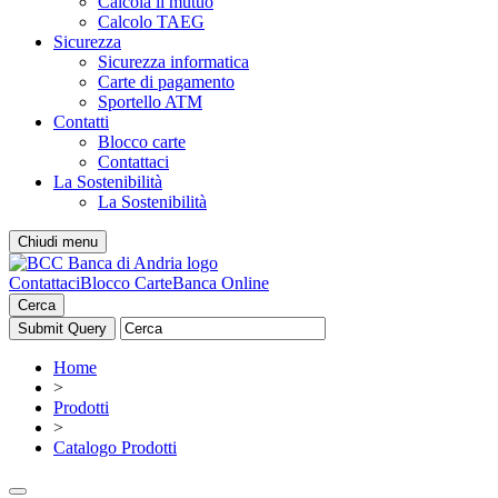
Calcola il mutuo
Calcolo TAEG
Sicurezza
Sicurezza informatica
Carte di pagamento
Sportello ATM
Contatti
Blocco carte
Contattaci
La Sostenibilità
La Sostenibilità
Chiudi menu
Contattaci
Blocco Carte
Banca Online
Cerca
Home
>
Prodotti
>
Catalogo Prodotti