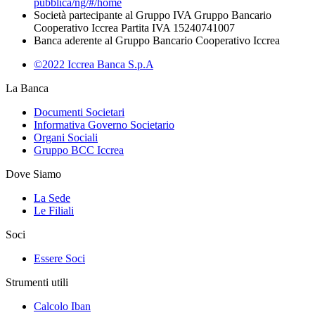
pubblica/ng/#/home
Società partecipante al Gruppo IVA Gruppo Bancario
Cooperativo Iccrea Partita IVA 15240741007
Banca aderente al Gruppo Bancario Cooperativo Iccrea
©2022 Iccrea Banca S.p.A
La Banca
Documenti Societari
Informativa Governo Societario
Organi Sociali
Gruppo BCC Iccrea
Dove Siamo
La Sede
Le Filiali
Soci
Essere Soci
Strumenti utili
Calcolo Iban