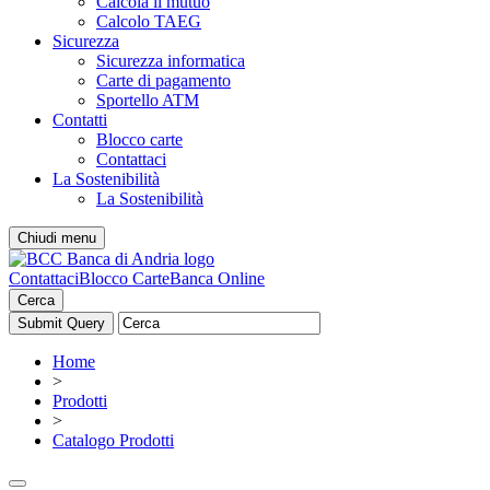
Calcola il mutuo
Calcolo TAEG
Sicurezza
Sicurezza informatica
Carte di pagamento
Sportello ATM
Contatti
Blocco carte
Contattaci
La Sostenibilità
La Sostenibilità
Chiudi menu
Contattaci
Blocco Carte
Banca Online
Cerca
Home
>
Prodotti
>
Catalogo Prodotti