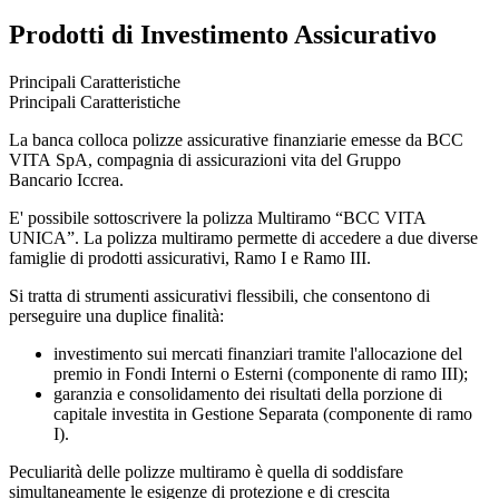
Prodotti di Investimento Assicurativo
Principali Caratteristiche
Principali Caratteristiche
La banca colloca polizze assicurative finanziarie emesse da BCC
VITA SpA, compagnia di assicurazioni vita del Gruppo
Bancario Iccrea.
E' possibile sottoscrivere la polizza Multiramo “BCC VITA
UNICA”. La polizza multiramo permette di accedere a due diverse
famiglie di prodotti assicurativi, Ramo I e Ramo III.
Si tratta di strumenti assicurativi flessibili, che consentono di
perseguire una duplice finalità:
investimento sui mercati finanziari tramite l'allocazione del
premio in Fondi Interni o Esterni (componente di ramo III);
garanzia e consolidamento dei risultati della porzione di
capitale investita in Gestione Separata (componente di ramo
I).
Peculiarità delle polizze multiramo è quella di soddisfare
simultaneamente le esigenze di protezione e di crescita