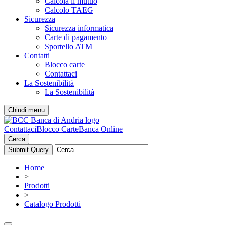
Calcola il mutuo
Calcolo TAEG
Sicurezza
Sicurezza informatica
Carte di pagamento
Sportello ATM
Contatti
Blocco carte
Contattaci
La Sostenibilità
La Sostenibilità
Chiudi menu
Contattaci
Blocco Carte
Banca Online
Cerca
Home
>
Prodotti
>
Catalogo Prodotti