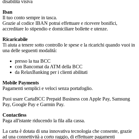
disabilità visiva
Iban
Il tuo conto sempre in tasca.
Grazie al codice IBAN potrai effettuare e ricevere bonifici,
accreditare lo stipendio e domiciliare bollette e utenze.
Ricaricabile
Ti aiuta a tenere sotto controllo le spese e la ricarichi quando vuoi in
una delle seguenti modalità:
presso la tua BCC
con Bancomat da ATM della BCC
da RelaxBanking per i clienti abilitati
Mobile Payments
Pagamenti semplici e veloci senza portafoglio.
Puoi usare CartaBCC Prepaid Business con Apple Pay, Samsung
Pay, Google Pay e Garmin Pay.
Contactless
Paga all'istante riducendo la fila alla cassa.
La carta è dotata di una innovativa tecnologia che consente, grazie
ad una connettività a corto raggio, di effettuare pagamenti