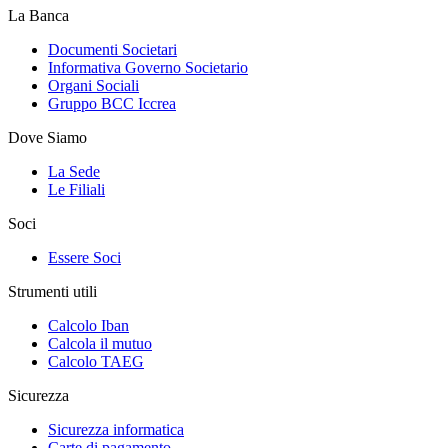
La Banca
Documenti Societari
Informativa Governo Societario
Organi Sociali
Gruppo BCC Iccrea
Dove Siamo
La Sede
Le Filiali
Soci
Essere Soci
Strumenti utili
Calcolo Iban
Calcola il mutuo
Calcolo TAEG
Sicurezza
Sicurezza informatica
Carte di pagamento