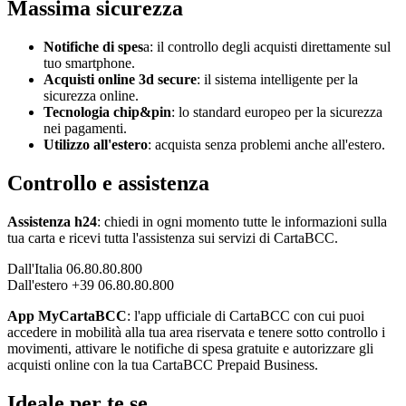
Massima sicurezza
Notifiche di spes
a: il controllo degli acquisti direttamente sul
tuo smartphone.
Acquisti online 3d secure
: il sistema intelligente per la
sicurezza online.
Tecnologia chip&pin
: lo standard europeo per la sicurezza
nei pagamenti.
Utilizzo all'estero
: acquista senza problemi anche all'estero.
Controllo e assistenza
Assistenza h24
: chiedi in ogni momento tutte le informazioni sulla
tua carta e ricevi tutta l'assistenza sui servizi di CartaBCC.
Dall'Italia 06.80.80.800
Dall'estero +39 06.80.80.800
App MyCartaBCC
: l'app ufficiale di CartaBCC con cui puoi
accedere in mobilità alla tua area riservata e tenere sotto controllo i
movimenti, attivare le notifiche di spesa gratuite e autorizzare gli
acquisti online con la tua CartaBCC Prepaid Business.
Ideale per te se