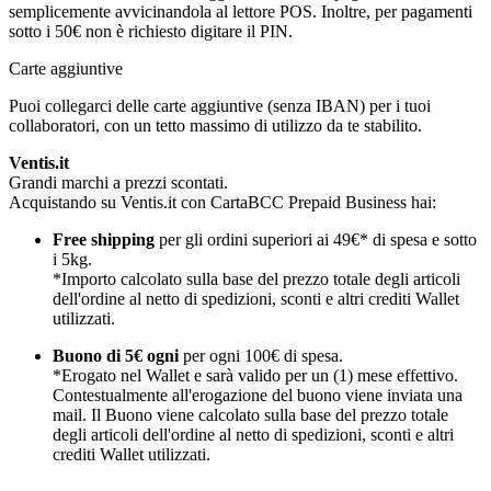
semplicemente avvicinandola al lettore POS. Inoltre, per pagamenti
sotto i 50€ non è richiesto digitare il PIN.
Carte aggiuntive
Puoi collegarci delle carte aggiuntive (senza IBAN) per i tuoi
collaboratori, con un tetto massimo di utilizzo da te stabilito.
Ventis.it
Grandi marchi a prezzi scontati.
Acquistando su Ventis.it con CartaBCC Prepaid Business hai:
Free shipping
per gli ordini superiori ai 49€* di spesa e sotto
i 5kg.
*Importo calcolato sulla base del prezzo totale degli articoli
dell'ordine al netto di spedizioni, sconti e altri crediti Wallet
utilizzati.
Buono di 5€ ogni
per ogni 100€ di spesa.
*Erogato nel Wallet e sarà valido per un (1) mese effettivo.
Contestualmente all'erogazione del buono viene inviata una
mail. Il Buono viene calcolato sulla base del prezzo totale
degli articoli dell'ordine al netto di spedizioni, sconti e altri
crediti Wallet utilizzati.