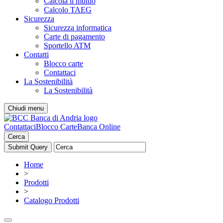
Calcola il mutuo
Calcolo TAEG
Sicurezza
Sicurezza informatica
Carte di pagamento
Sportello ATM
Contatti
Blocco carte
Contattaci
La Sostenibilità
La Sostenibilità
Chiudi menu
Contattaci
Blocco Carte
Banca Online
Cerca
Home
>
Prodotti
>
Catalogo Prodotti