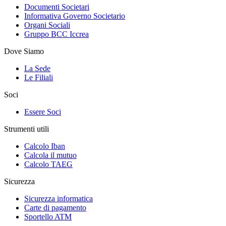
Documenti Societari
Informativa Governo Societario
Organi Sociali
Gruppo BCC Iccrea
Dove Siamo
La Sede
Le Filiali
Soci
Essere Soci
Strumenti utili
Calcolo Iban
Calcola il mutuo
Calcolo TAEG
Sicurezza
Sicurezza informatica
Carte di pagamento
Sportello ATM