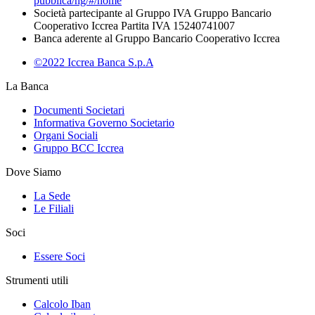
pubblica/ng/#/home
Società partecipante al Gruppo IVA Gruppo Bancario
Cooperativo Iccrea Partita IVA 15240741007
Banca aderente al Gruppo Bancario Cooperativo Iccrea
©2022 Iccrea Banca S.p.A
La Banca
Documenti Societari
Informativa Governo Societario
Organi Sociali
Gruppo BCC Iccrea
Dove Siamo
La Sede
Le Filiali
Soci
Essere Soci
Strumenti utili
Calcolo Iban