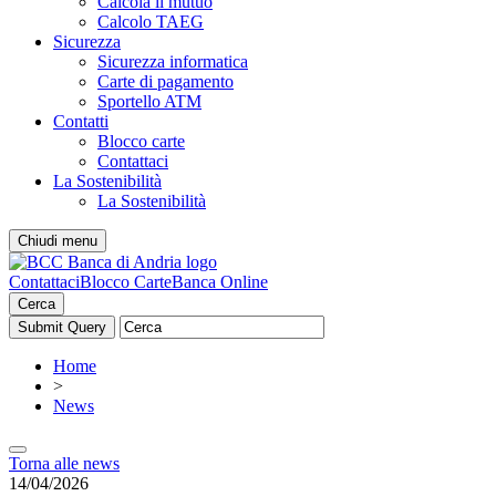
Calcola il mutuo
Calcolo TAEG
Sicurezza
Sicurezza informatica
Carte di pagamento
Sportello ATM
Contatti
Blocco carte
Contattaci
La Sostenibilità
La Sostenibilità
Chiudi menu
Contattaci
Blocco Carte
Banca Online
Cerca
Home
>
News
Torna alle news
14/04/2026